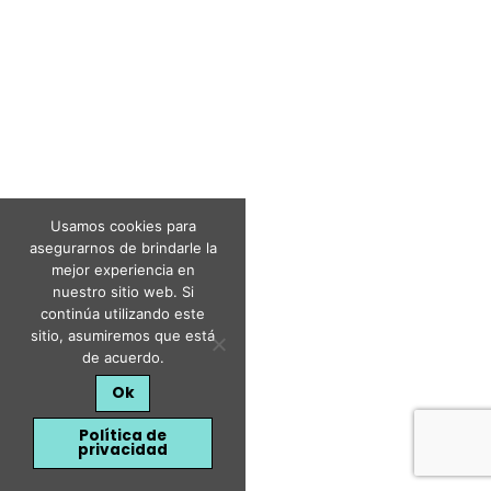
Usamos cookies para
asegurarnos de brindarle la
mejor experiencia en
nuestro sitio web. Si
continúa utilizando este
sitio, asumiremos que está
de acuerdo.
Ok
Política de
privacidad