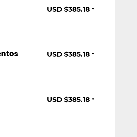
USD $
385.18
*
entos
USD $
385.18
*
USD $
385.18
*