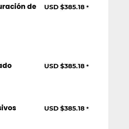
uración de
USD $
385.18
*
ado
USD $
385.18
*
sivos
USD $
385.18
*