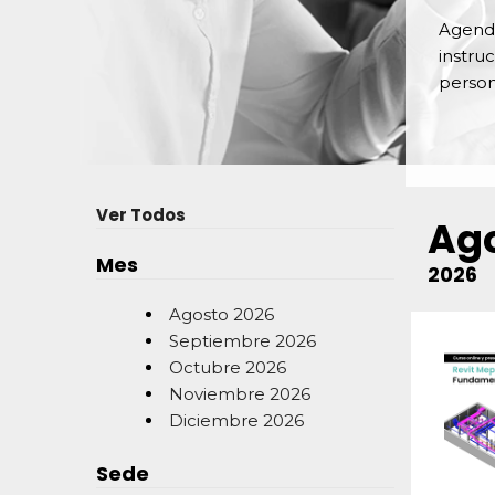
Agenda
instru
person
Ver Todos
Ag
Mes
2026
Agosto
2026
Septiembre
2026
Octubre
2026
Noviembre
2026
Diciembre
2026
Sede