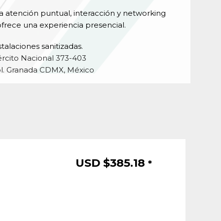
a atención puntual, interacción y networking
frece una experiencia presencial.
stalaciones sanitizadas.
ército Nacional 373-403
l. Granada CDMX, México
USD $
385.18
*