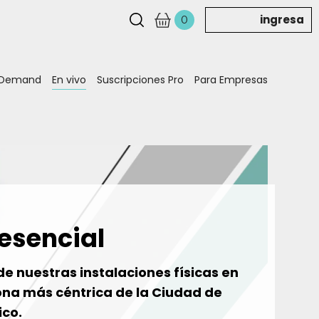
ingresa
0
 Demand
En vivo
Suscripciones Pro
Para Empresas
esencial
e nuestras instalaciones físicas en
ona más céntrica de la Ciudad de
co.