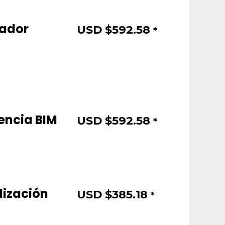
nador
USD $
592.58
*
encia BIM
USD $
592.58
*
lización
USD $
385.18
*