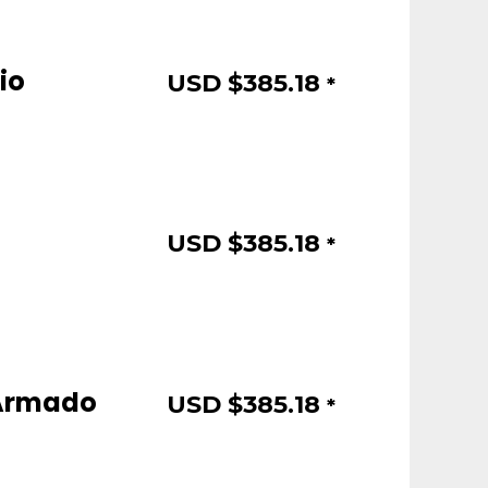
io
USD $
385.18
*
USD $
385.18
*
 Armado
USD $
385.18
*