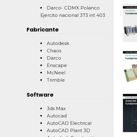
Darco- CDMX Polanco
Ejercito nacional 373 int 403
Fabricante
Autodesk
Chaos
Darco
Enscape
McNeel
Trimble
Software
3ds Max
Autocad
AutoCAD Electrical
AutoCAD Plant 3D