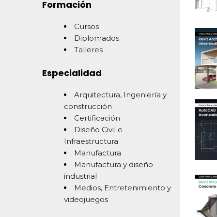
Formación
Cursos
Diplomados
Talleres
Especialidad
Arquitectura, Ingeniería y
construcción
Certificación
Diseño Civil e
Infraestructura
Manufactura
Manufactura y diseño
industrial
Medios, Entretenimiento y
videojuegos