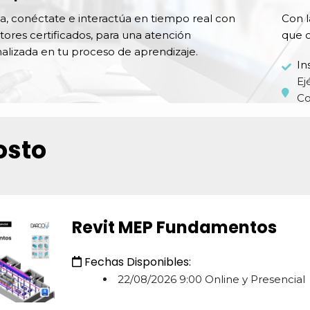
, conéctate e interactúa en tiempo real con
Con l
ctores certificados, para una atención
que o
alizada en tu proceso de aprendizaje.
In
Ej
Co
osto
Revit MEP Fundamentos
Fechas Disponibles:
22/08/2026 9:00 Online y Presencial