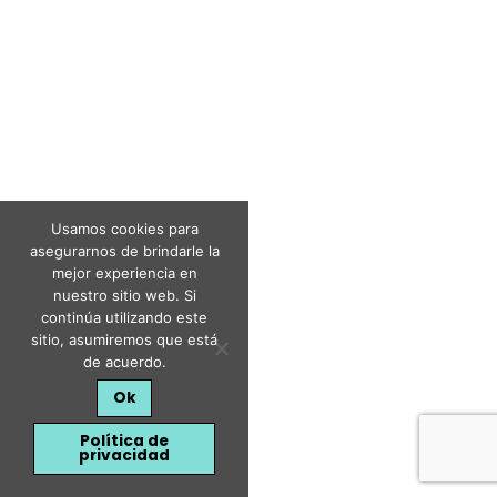
Usamos cookies para
asegurarnos de brindarle la
mejor experiencia en
nuestro sitio web. Si
continúa utilizando este
sitio, asumiremos que está
de acuerdo.
Ok
Política de
privacidad