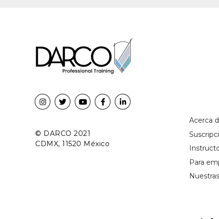
Acerca 
© DARCO 2021
Suscrip
CDMX, 11520 México
Instruct
Para em
Nuestra