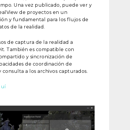
campo. Una vez publicado, puede ver y
ealView de proyectos en un
ión y fundamental para los flujos de
tos de la realidad.
os de captura de la realidad a
vit. También es compatible con
ompartido y sincronización de
pacidades de coordinación de
 y consulta a los archivos capturados.
quí