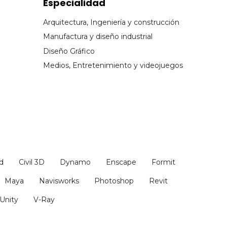
Especialidad
Arquitectura, Ingeniería y construcción
Manufactura y diseño industrial
Diseño Gráfico
Medios, Entretenimiento y videojuegos
d
Civil 3D
Dynamo
Enscape
Formit
Maya
Navisworks
Photoshop
Revit
Unity
V-Ray