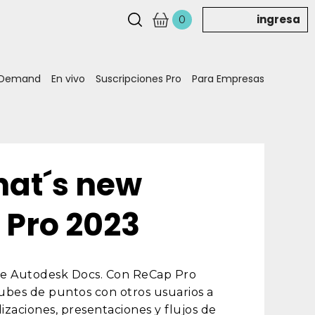
ingresa
0
 Demand
En vivo
Suscripciones Pro
Para Empresas
at´s new
 Pro 2023
de Autodesk Docs. Con ReCap Pro
ubes de puntos con otros usuarios a
lizaciones, presentaciones y flujos de