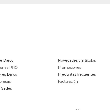
de Darco
Novedades y artículos
ciones PRO
Promociones
ores Darco
Preguntas frecuentes
presas
Facturación
s Sedes