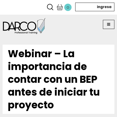
ingresa
0
Webinar – La
importancia de
contar con un BEP
antes de iniciar tu
proyecto