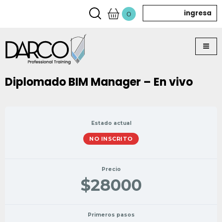
ingresa
0
Diplomado BIM Manager – En vivo
Estado actual
NO INSCRITO
Precio
$28000
Primeros pasos