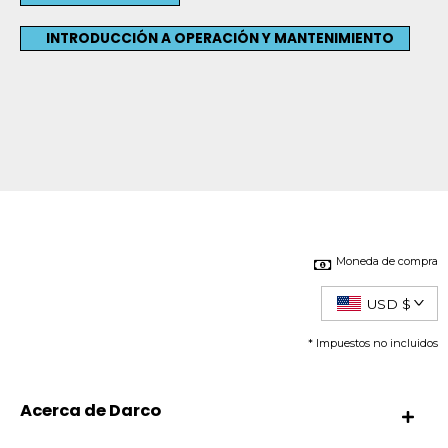
INTRODUCCIÓN A OPERACIÓN Y MANTENIMIENTO
Moneda de compra
USD $
* Impuestos no incluidos
Acerca de Darco