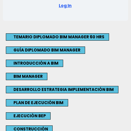
Log In
TEMARIO DIPLOMADO BIM MANAGER 60 HRS
GUÍA DIPLOMADO BIM MANAGER
INTRODUCCIÓN A BIM
BIM MANAGER
DESARROLLO ESTRATEGIA IMPLEMENTACIÓN BIM
PLAN DE EJECUCIÓN BIM
EJECUCIÓN BEP
CONSTRUCCIÓN