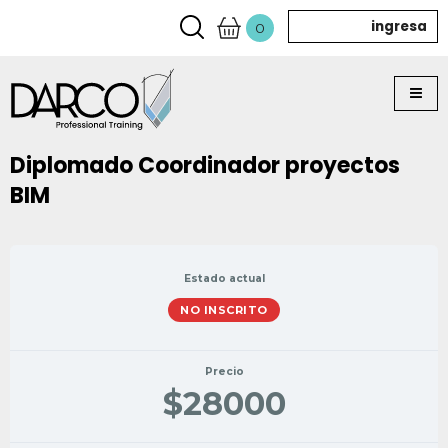
ingresa
0
Diplomado Coordinador proyectos
BIM
Estado actual
NO INSCRITO
Precio
$28000