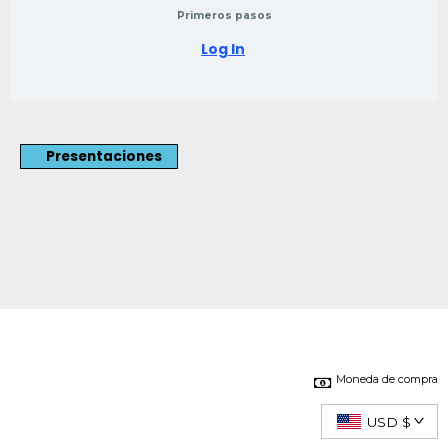
Primeros pasos
Log In
Presentaciones
Moneda de compra
USD $