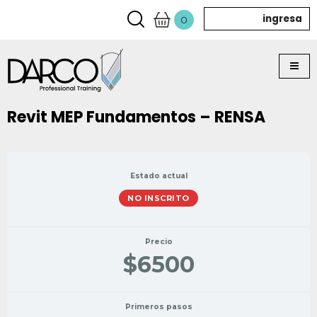
ingresa
0
Revit MEP Fundamentos – RENSA
Estado actual
NO INSCRITO
Precio
$6500
Primeros pasos