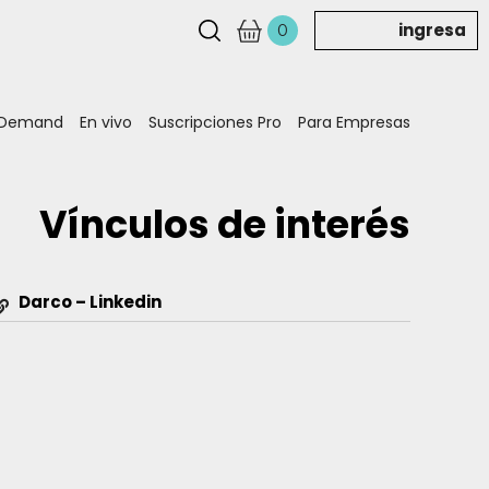
ingresa
0
 Demand
En vivo
Suscripciones Pro
Para Empresas
Vínculos de interés
Darco – Linkedin