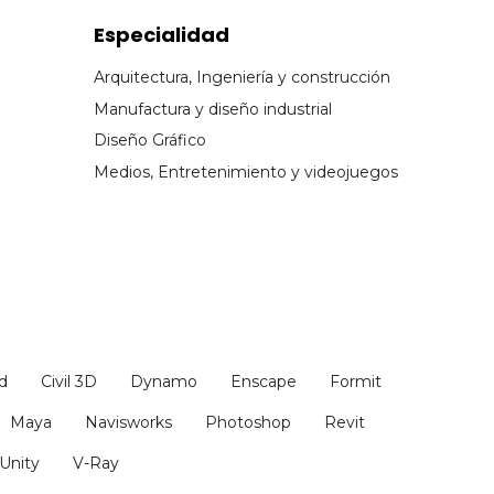
Especialidad
Arquitectura, Ingeniería y construcción
Manufactura y diseño industrial
Diseño Gráfico
Medios, Entretenimiento y videojuegos
d
Civil 3D
Dynamo
Enscape
Formit
Maya
Navisworks
Photoshop
Revit
Unity
V-Ray