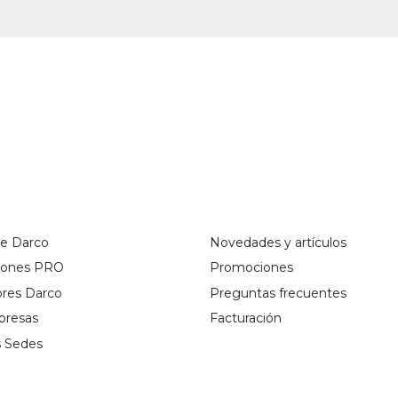
de Darco
Novedades y artículos
ciones PRO
Promociones
ores Darco
Preguntas frecuentes
presas
Facturación
s Sedes