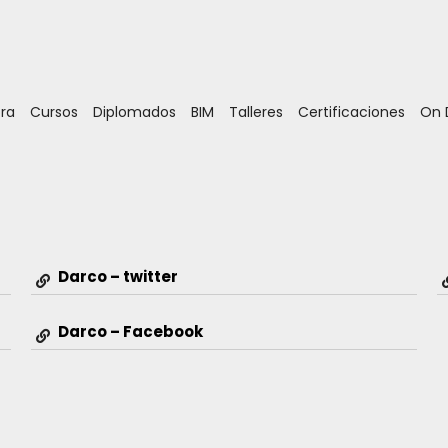
ora
Cursos
Diplomados
BIM
Talleres
Certificaciones
On
Darco – twitter
Darco – Facebook