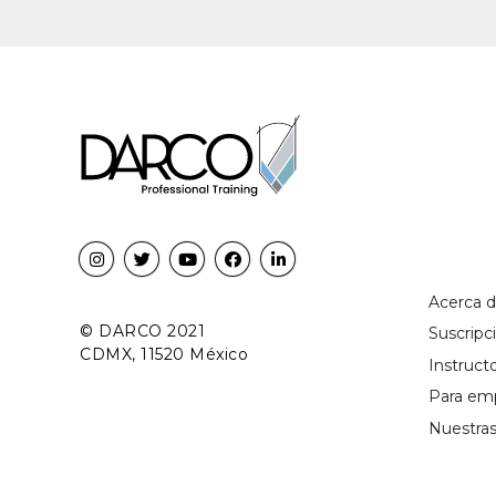
Acerca 
© DARCO 2021
Suscrip
CDMX, 11520 México
Instruct
Para em
Nuestra