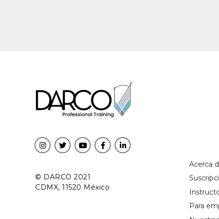
Acerca 
© DARCO 2021
Suscrip
CDMX, 11520 México
Instruct
Para em