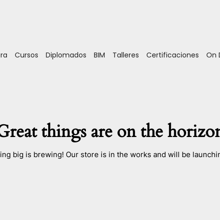
ora
Cursos
Diplomados
BIM
Talleres
Certificaciones
On
Great things are on the horizo
ng big is brewing! Our store is in the works and will be launchi