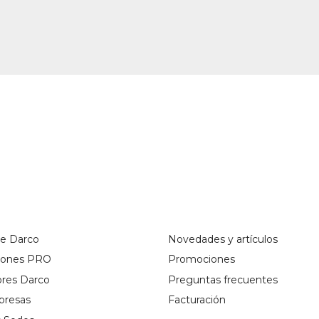
de Darco
Novedades y artículos
ciones PRO
Promociones
ores Darco
Preguntas frecuentes
presas
Facturación