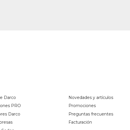
de Darco
Novedades y artículos
ciones PRO
Promociones
ores Darco
Preguntas frecuentes
presas
Facturación