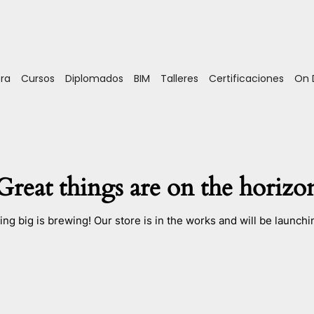
ora
Cursos
Diplomados
BIM
Talleres
Certificaciones
On
Great things are on the horizo
ng big is brewing! Our store is in the works and will be launchi