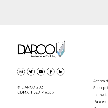
Acerca 
© DARCO 2021
Suscrip
CDMX, 11520 México
Instruct
Para em