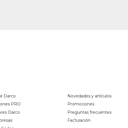
de Darco
Novedades y artículos
ciones PRO
Promociones
ores Darco
Preguntas frecuentes
presas
Facturación