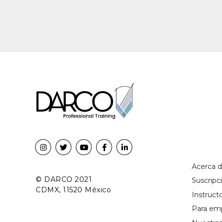
Acerca 
© DARCO 2021
Suscrip
CDMX, 11520 México
Instruct
Para em