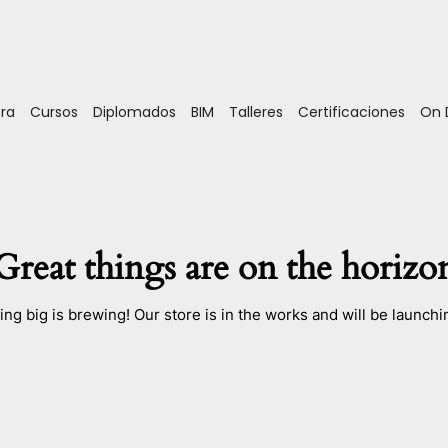
ora
Cursos
Diplomados
BIM
Talleres
Certificaciones
On
Great things are on the horizo
ng big is brewing! Our store is in the works and will be launchi