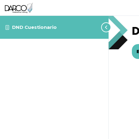
D
DND Cuestionario