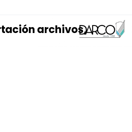
rtación archivos,