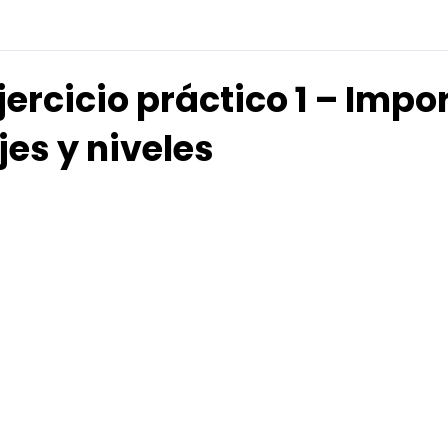
jercicio práctico 1 – Impo
jes y niveles