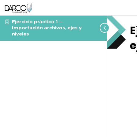
Ejercicio práctico 1 –
E
Importación archivos, ejes y
niveles
e