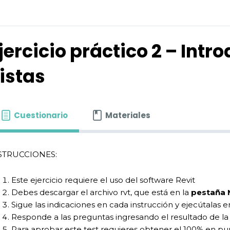
jercicio práctico 2 – Int
istas
Cuestionario
Materiales
STRUCCIONES:
Este ejercicio requiere el uso del software Revit
Debes descargar el archivo rvt, que está en la
pestaña 
Sigue las indicaciones en cada instrucción y ejecútalas e
Responde a las preguntas ingresando el resultado de la a
Para aprobar este test requieres obtener el 100% en pun