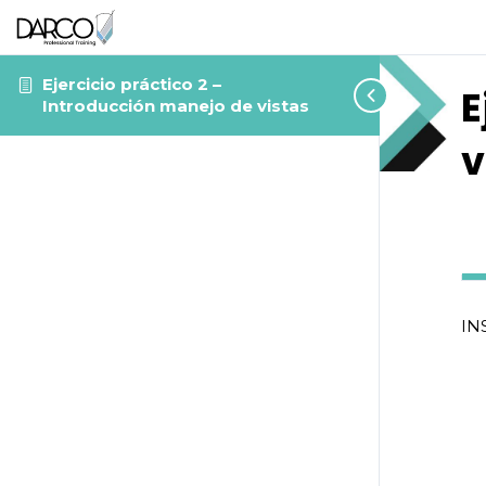
Ejercicio práctico 2 –
E
Introducción manejo de vistas
v
IN