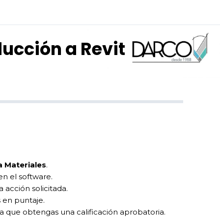
oducción a Revit
 Materiales
.
en el software.
 acción solicitada.
 en puntaje.
ta que obtengas una calificación aprobatoria.