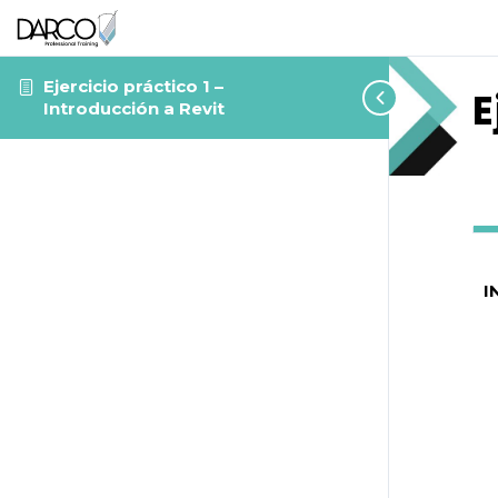
Ejercicio práctico 1 –
E
Introducción a Revit
I