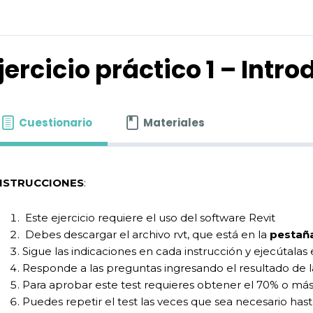
jercicio práctico 1 – Intr
Cuestionario
Materiales
NSTRUCCIONES
:
Este ejercicio requiere el uso del software Revit
Debes descargar el archivo rvt, que está en la
pestaña
Sigue las indicaciones en cada instrucción y ejecútalas 
Responde a las preguntas ingresando el resultado de la
Para aprobar este test requieres obtener el 70% o más
Puedes repetir el test las veces que sea necesario has