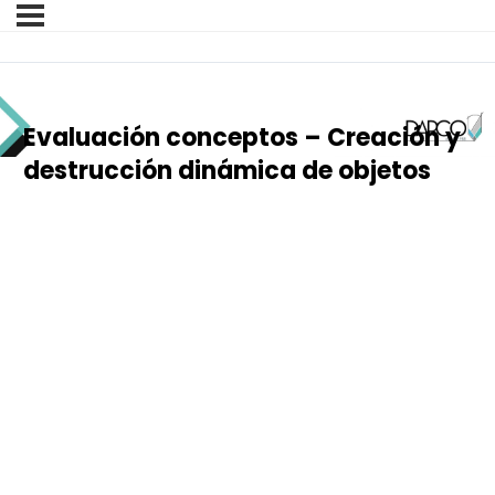
Evaluación conceptos – Creación y
destrucción dinámica de objetos