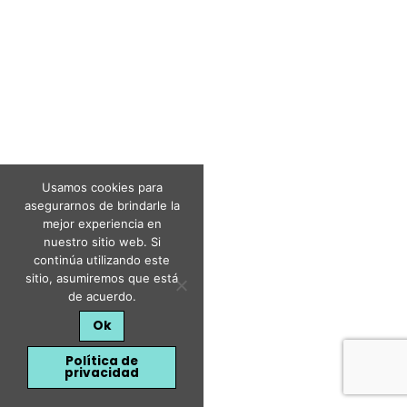
Usamos cookies para
asegurarnos de brindarle la
mejor experiencia en
nuestro sitio web. Si
continúa utilizando este
sitio, asumiremos que está
de acuerdo.
Ok
Política de
privacidad