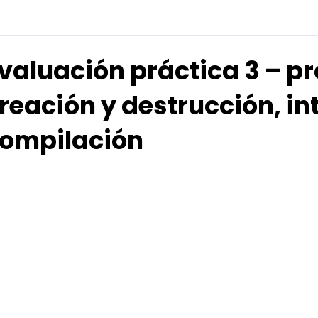
valuación práctica 3 – p
reación y destrucción, in
ompilación