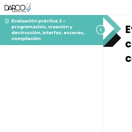
Evaluación práctica 3 –
E
programación, creación y
destrucción, interfaz, escenas,
compilación
c
c