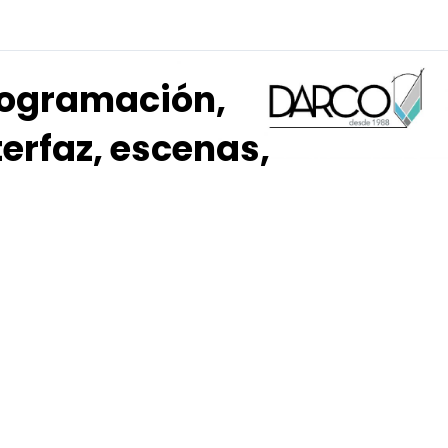
rogramación,
terfaz, escenas,