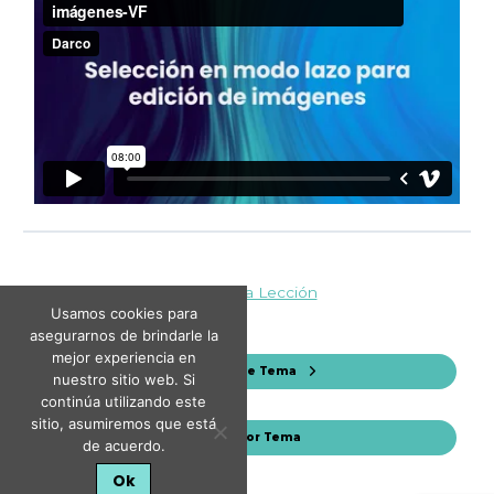
Volver a la Lección
Usamos cookies para
asegurarnos de brindarle la
mejor experiencia en
Siguiente Tema
nuestro sitio web. Si
continúa utilizando este
sitio, asumiremos que está
Anterior Tema
de acuerdo.
Ok